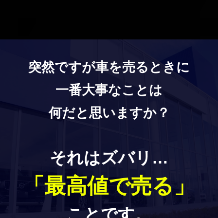
突然ですが車を売るときに
一番大事なことは
何だと思いますか？
それはズバリ…
「最高値で売る」
ことです。