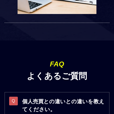
FAQ
よくあるご質問
個人売買との違い
との違いを教え
てください。