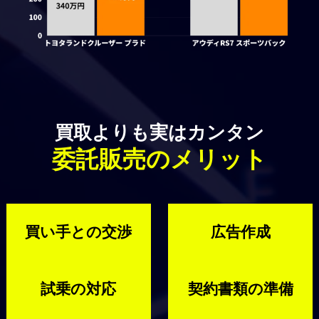
買取よりも実はカンタン
委託販売のメリット
買い手との交渉
広告作成
試乗の対応
契約書類の準備