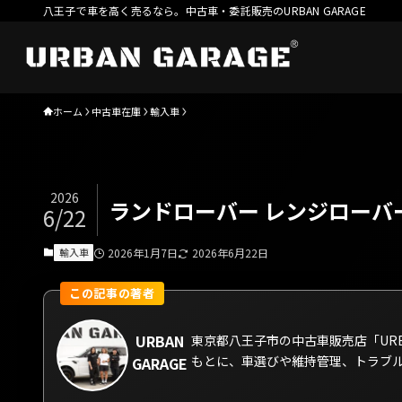
八王子で車を高く売るなら。中古車・委託販売のURBAN GARAGE
ホーム
中古車在庫
輸入車
2026
ランドローバー レンジローバ
6/22
輸入車
2026年1月7日
2026年6月22日
URBAN
東京都八王子市の中古車販売店「URB
もとに、車選びや維持管理、トラブ
GARAGE