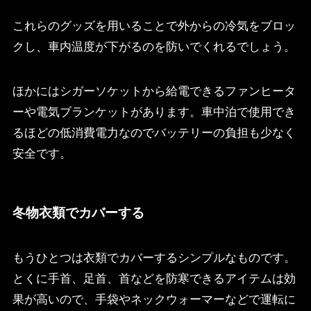
これらのグッズを用いることで外からの冷気をブロッ
クし、車内温度が下がるのを防いでくれるでしょう。
ほかにはシガーソケットから給電できるファンヒータ
ーや電気ブランケットがあります。車中泊で使用でき
るほどの低消費電力なのでバッテリーの負担も少なく
安全です。
冬物衣類でカバーする
もうひとつは衣類でカバーするシンプルなものです。
とくに手首、足首、首などを防寒できるアイテムは効
果が高いので、手袋やネックウォーマーなどで運転に