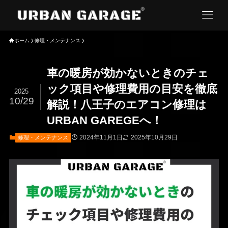
ホーム
修理・メンテナンス
車の暖房が効かないときのチェ
ック項目や修理費用の目安を徹底
2025
10/29
解説！八王子のエアコン修理は
URBAN GAREGEへ！
2024年11月1日
2025年10月29日
修理・メンテナンス