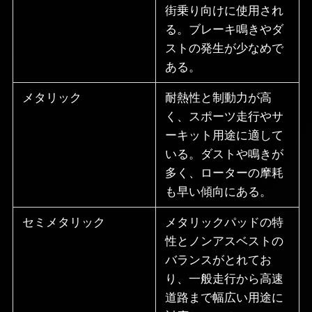
街乗り向けに使用され
る。ブレーキ鳴きやダ
ストの発生が少なめで
ある。
メタリック
耐熱性と制動力が高
く、スポーツ走行やサ
ーキット用途に適して
いる。ダストや鳴きが
多く、ローターの摩耗
も早い傾向にある。
セミメタリック
メタリックパッドの特
性とノンアスベストの
バランスがとれてお
り、一般走行から高速
道路まで幅広い用途に