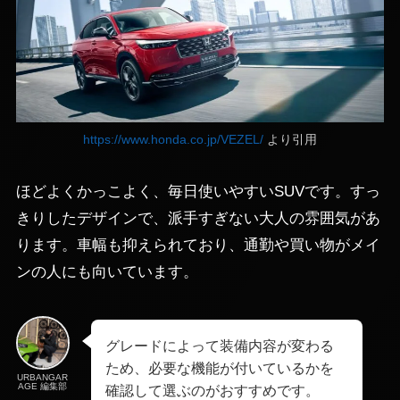
https://www.honda.co.jp/VEZEL/
より引用
ほどよくかっこよく、毎日使いやすいSUVです。すっ
きりしたデザインで、派手すぎない大人の雰囲気があ
ります。車幅も抑えられており、通勤や買い物がメイ
ンの人にも向いています。
グレードによって装備内容が変わる
ため、必要な機能が付いているかを
URBANGAR
AGE 編集部
確認して選ぶのがおすすめです。