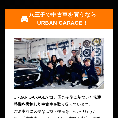
八王子で中古車を買うなら
URBAN GARAGE！
URBAN GARAGEでは、国の基準に基づいた
法定
整備を実施した中古車
を取り扱っています。
ご納車前に必要な点検・整備をしっかり行うた