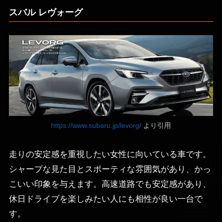
スバル レヴォーグ
https://www.subaru.jp/levorg/
より引用
走りの安定感を重視したい女性に向いている車です。
シャープな見た目とスポーティな雰囲気があり、かっ
こいい印象を与えます。高速道路でも安定感があり、
休日ドライブを楽しみたい人にも相性が良い一台で
す。