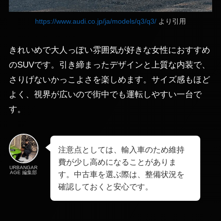
https://www.audi.co.jp/ja/models/q3/q3/
より引用
きれいめで大人っぽい雰囲気が好きな女性におすすめ
のSUVです。引き締まったデザインと上質な内装で、
さりげないかっこよさを楽しめます。サイズ感もほど
よく、視界が広いので街中でも運転しやすい一台で
す。
注意点としては、輸入車のため維持
費が少し高めになることがありま
URBANGAR
AGE 編集部
す。中古車を選ぶ際は、整備状況を
確認しておくと安心です。