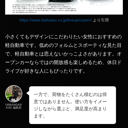
https://www.daihatsu.co.jp/lineup/copen/
より引用
小さくてもデザインにこだわりたい女性におすすめの
軽自動車です。低めのフォルムとスポーティな見た目
で、軽自動車とは思えないかっこよさがあります。オ
ープンカーならではの開放感も楽しめるため、休日ド
ライブが好きな人にもぴったりです。
一方で、荷物をたくさん積むのは得
意ではありません。使い方をイメー
URBANGAR
AGE 編集部
ジしながら選ぶと、満足度が高まり
ます。