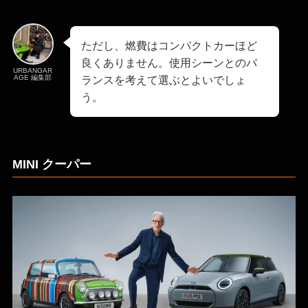
ただし、燃費はコンパクトカーほど
良くありません。使用シーンとのバ
URBANGAR
AGE 編集部
ランスを考えて選ぶとよいでしょ
う。
MINI クーパー