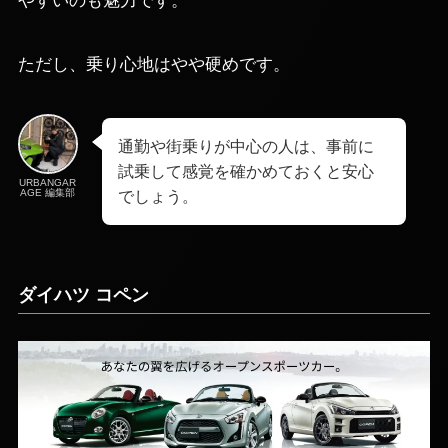
やすいのも魅力です。
ただし、乗り心地はやや硬めです。
通勤や街乗りが中心の人は、事前に
試乗して感覚を確かめておくと安心
URBANGAR
AGE 編集部
でしょう。
ダイハツ コペン