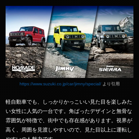
https://www.suzuki.co.jp/car/jimny/special/
より引用
軽自動車でも、しっかりかっこいい見た目を楽しみた
い女性に人気の一台です。角ばったデザインと無骨な
雰囲気が特徴で、街中でも存在感があります。視界が
高く、周囲を見渡しやすいので、見た目以上に運転し