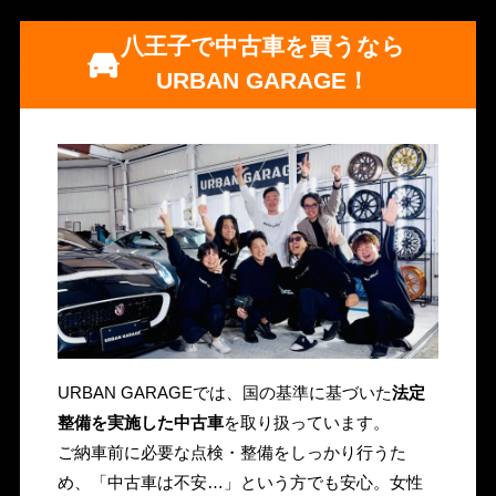
八王子で中古車を買うなら
URBAN GARAGE！
URBAN GARAGEでは、国の基準に基づいた
法定
整備を実施した中古車
を取り扱っています。
ご納車前に必要な点検・整備をしっかり行うた
め、「中古車は不安…」という方でも安心。女性