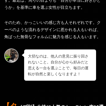
す。最近は、周りの目よりも「自分が本当に好きかど
うか」を基準に車を選ぶ女性が目立ちます。
そのため、かっこいいの感じ方も人それぞれです。ク
ーペのような流れるデザインに惹かれる人もいれば、
角ばった無骨なフォルムに魅力を感じる人もいます。
大切なのは、他人の意見に振り回さ
れないこと。自分が心から好みだと
思える一台を選ぶことで、毎日の運
転が自然と楽しくなりますよ！
【タ