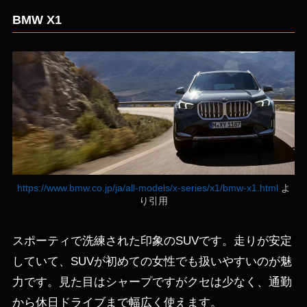
BMW X1
https://www.bmw.co.jp/ja/all-models/x-series/x1/bmw-x1.html
よ
り引用
スポーティで洗練された印象のSUVです。走りが安定
していて、SUVが初めての女性でも扱いやすいのが魅
力です。見た目はシャープですがクセは少なく、通勤
から休日ドライブまで幅広く使えます。