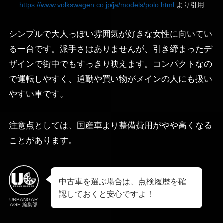
https://www.volkswagen.co.jp/ja/models/polo.html
より引用
シンプルで大人っぽい雰囲気が好きな女性に向いてい
る一台です。派手さはありませんが、引き締まったデ
ザインで街中でもすっきり映えます。コンパクトなの
で運転しやすく、通勤や買い物がメインの人にも扱い
やすい車です。
注意点としては、国産車より整備費用がやや高くなる
ことがあります。
中古車を選ぶ場合は、点検履歴を確
認しておくと安心ですよ！
URBANGAR
AGE 編集部