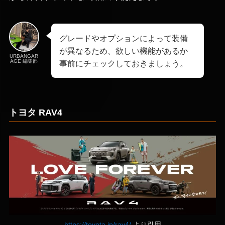
グレードやオプションによって装備
が異なるため、欲しい機能があるか
URBANGAR
AGE 編集部
事前にチェックしておきましょう。
トヨタ RAV4
https://toyota.jp/rav4/
より引用