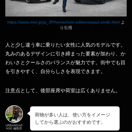
https://www.mini.jp/ja_JP/home/mini-editions/paul-smith.html
よ
り引用
人と少し違う車に乗りたい女性に人気のモデルです。
丸みのあるデザインに引き締まった要素が加わり、か
わいさとクールさのバランスが魅力です。街中でも目
を引きやすく、自分らしさを表現できます。
注意点として、後部座席や荷室は広くありません。
荷物が多い人は、使い方をイメージ
してから選ぶのがおすすめです。
URBANGAR
AGE 編集部