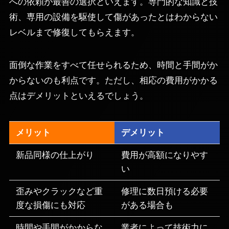
への依頼が最善の選択といえます。専門的な知識と技
術、専用の設備を駆使して傷があったとはわからない
レベルまで修復してもらえます。
面倒な作業をすべて任せられるため、時間と手間がか
からないのも利点です。ただし、相応の費用がかかる
点はデメリットといえるでしょう。
メリット
デメリット
新品同様の仕上がり
費用が高額になりやす
い
歪みやクラックなど重
修理に数日預ける必要
度な損傷にも対応
がある場合も
時間や手間がかからな
業者によって技術力に