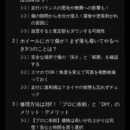
走行バランスの悪化や燃費への影響も！
傷の隙間から水分が侵入！腐食や塗装剥がれ
の原因に
放置すると査定額もダウンする可能性
ホイールにガリ傷が！まず落ち着いてやるべ
き3つのことは？
安全な場所で傷の「深さ」と「範囲」を確認
する
スマホでOK！角度を変えて写真を複数枚撮
っておく
走行に違和感は？タイヤの状態も忘れずチェ
ック
修理方法は2択！「プロに依頼」と「DIY」の
メリット・デメリット
【プロに依頼】価格は高いが仕上がりは完
璧！安心と時間を買う選択