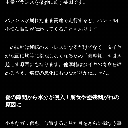
重量バランスを微妙に崩す要因です。
バランスが崩れたまま高速で走行すると、ハンドルに
不快な振動が伝わってくることもあります。
この振動は運転のストレスになるだけでなく、タイヤ
が地面に均等に接地しなくなるため「偏摩耗」を引き
起こす原因にもなります。偏摩耗はタイヤの寿命を縮
めるうえ、燃費の悪化にもつながりかねません。
傷の隙間から水分が侵入！腐食や塗装剥がれの
原因に
小さなガリ傷も、放置すると見た目をさらに損なう事