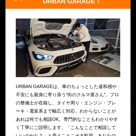
URBAN GARAGE！
URBAN GARAGEは、車のちょっとした違和感や
不安にも親身に寄り添う“街のクルマ屋さん”。プロ
の整備士が在籍し、タイヤ周り・エンジン・ブレ
ーキ・電装系まで幅広く対応。わからないことが
あれば何でも相談OK。専門的なこともわかりやす
く丁寧にご説明します。「こんなことで相談して
いいのかな？」と思うことこそ大歓迎。あなたの